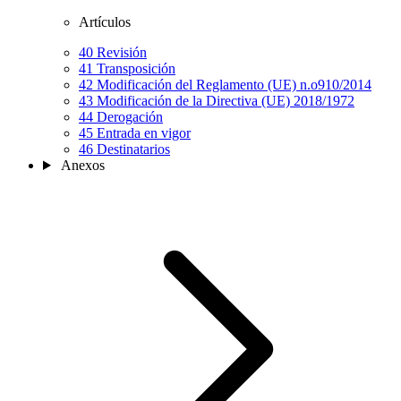
Artículos
40
Revisión
41
Transposición
42
Modificación del Reglamento (UE) n.o910/2014
43
Modificación de la Directiva (UE) 2018/1972
44
Derogación
45
Entrada en vigor
46
Destinatarios
Anexos