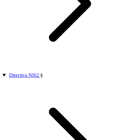
Directiva NIS2
§