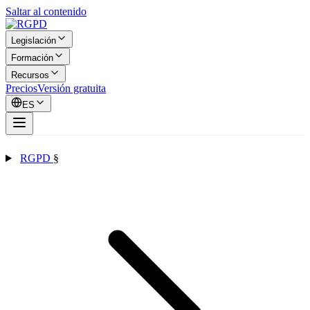
Saltar al contenido
Legislación
Formación
Recursos
Precios
Versión gratuita
ES
RGPD
§