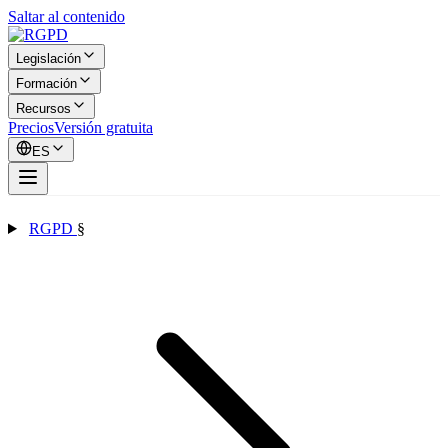
Saltar al contenido
Legislación
Formación
Recursos
Precios
Versión gratuita
ES
RGPD
§