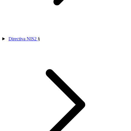
Directiva NIS2
§