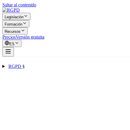
Saltar al contenido
Legislación
Formación
Recursos
Precios
Versión gratuita
ES
RGPD
§