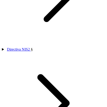
Directiva NIS2
§