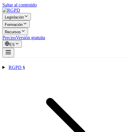
Saltar al contenido
Legislación
Formación
Recursos
Precios
Versión gratuita
ES
RGPD
§