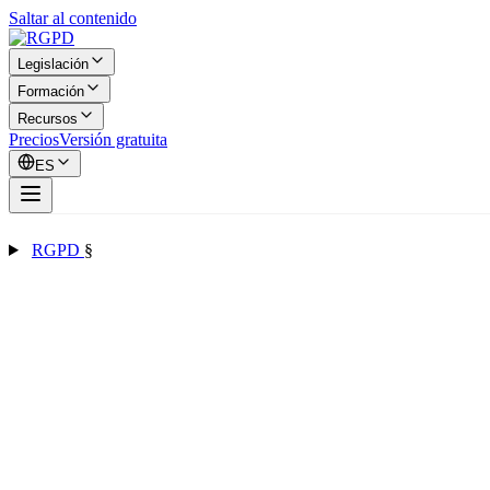
Saltar al contenido
Legislación
Formación
Recursos
Precios
Versión gratuita
ES
RGPD
§