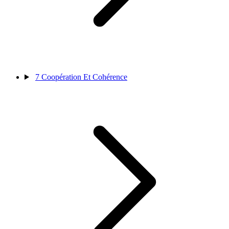
7
Coopération Et Cohérence