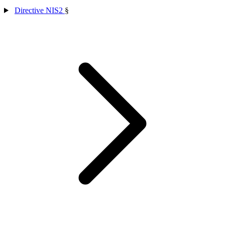
Directive NIS2
§