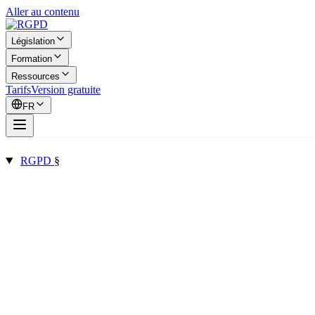
Aller au contenu
Législation
Formation
Ressources
Tarifs
Version gratuite
FR
RGPD
§