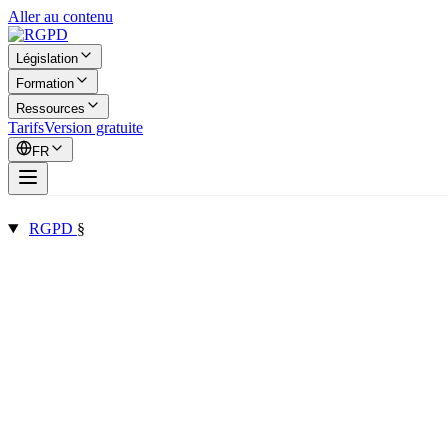
Aller au contenu
Législation
Formation
Ressources
Tarifs
Version gratuite
FR
RGPD
§