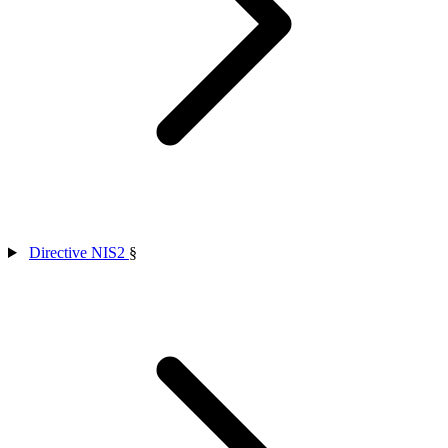
Directive NIS2
§