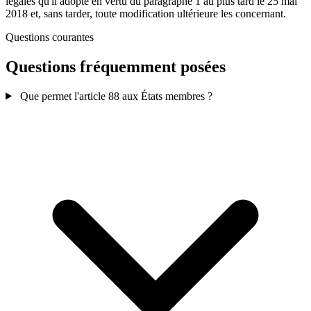
légales qu'il adopte en vertu du paragraphe 1 au plus tard le 25 mai
2018 et, sans tarder, toute modification ultérieure les concernant.
Questions courantes
Questions fréquemment posées
Que permet l'article 88 aux États membres ?