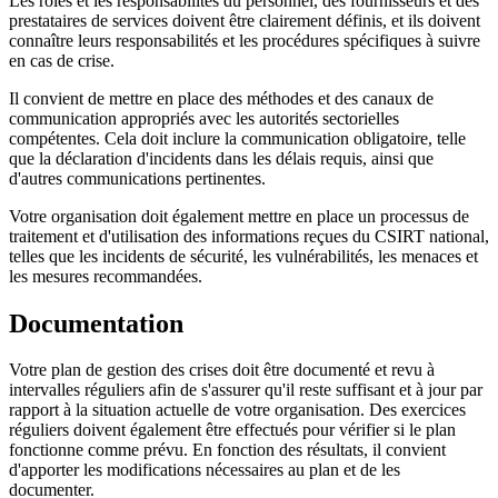
Les rôles et les responsabilités du personnel, des fournisseurs et des
prestataires de services doivent être clairement définis, et ils doivent
connaître leurs responsabilités et les procédures spécifiques à suivre
en cas de crise.
Il convient de mettre en place des méthodes et des canaux de
communication appropriés avec les autorités sectorielles
compétentes. Cela doit inclure la communication obligatoire, telle
que la déclaration d'incidents dans les délais requis, ainsi que
d'autres communications pertinentes.
Votre organisation doit également mettre en place un processus de
traitement et d'utilisation des informations reçues du CSIRT national,
telles que les incidents de sécurité, les vulnérabilités, les menaces et
les mesures recommandées.
Documentation
Votre plan de gestion des crises doit être documenté et revu à
intervalles réguliers afin de s'assurer qu'il reste suffisant et à jour par
rapport à la situation actuelle de votre organisation. Des exercices
réguliers doivent également être effectués pour vérifier si le plan
fonctionne comme prévu. En fonction des résultats, il convient
d'apporter les modifications nécessaires au plan et de les
documenter.