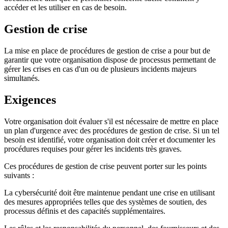
accéder et les utiliser en cas de besoin.
Gestion de crise
La mise en place de procédures de gestion de crise a pour but de
garantir que votre organisation dispose de processus permettant de
gérer les crises en cas d'un ou de plusieurs incidents majeurs
simultanés.
Exigences
Votre organisation doit évaluer s'il est nécessaire de mettre en place
un plan d'urgence avec des procédures de gestion de crise. Si un tel
besoin est identifié, votre organisation doit créer et documenter les
procédures requises pour gérer les incidents très graves.
Ces procédures de gestion de crise peuvent porter sur les points
suivants :
La cybersécurité doit être maintenue pendant une crise en utilisant
des mesures appropriées telles que des systèmes de soutien, des
processus définis et des capacités supplémentaires.