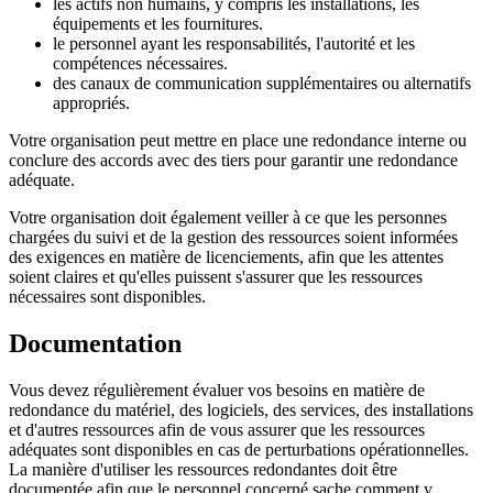
les actifs non humains, y compris les installations, les
équipements et les fournitures.
le personnel ayant les responsabilités, l'autorité et les
compétences nécessaires.
des canaux de communication supplémentaires ou alternatifs
appropriés.
Votre organisation peut mettre en place une redondance interne ou
conclure des accords avec des tiers pour garantir une redondance
adéquate.
Votre organisation doit également veiller à ce que les personnes
chargées du suivi et de la gestion des ressources soient informées
des exigences en matière de licenciements, afin que les attentes
soient claires et qu'elles puissent s'assurer que les ressources
nécessaires sont disponibles.
Documentation
Vous devez régulièrement évaluer vos besoins en matière de
redondance du matériel, des logiciels, des services, des installations
et d'autres ressources afin de vous assurer que les ressources
adéquates sont disponibles en cas de perturbations opérationnelles.
La manière d'utiliser les ressources redondantes doit être
documentée afin que le personnel concerné sache comment y