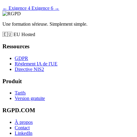
←
Exigence 4
Exigence 6
→
Une formation sérieuse. Simplement simple.
🇪🇺
EU Hosted
Ressources
GDPR
Règlement IA de l'UE
Directive NIS2
Produit
Tarifs
Version gratuite
RGPD.COM
À propos
Contact
LinkedIn