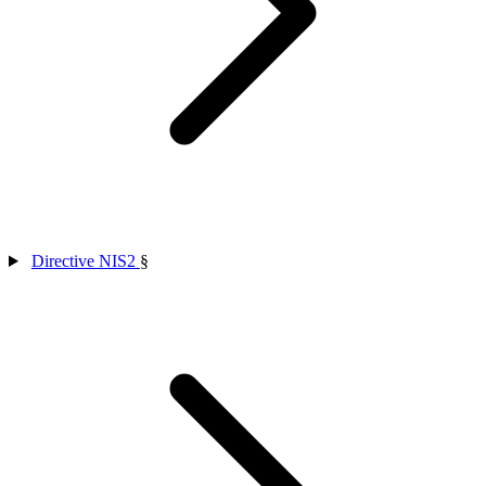
Directive NIS2
§