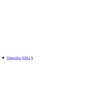
Directive NIS2
§