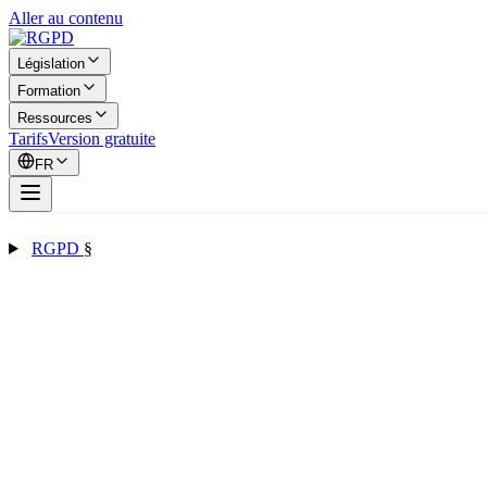
Aller au contenu
Législation
Formation
Ressources
Tarifs
Version gratuite
FR
RGPD
§