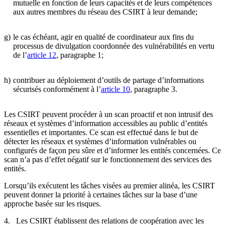
mutuelle en fonction de leurs capacités et de leurs compétences
aux autres membres du réseau des CSIRT à leur demande;
g)
le cas échéant, agir en qualité de coordinateur aux fins du
processus de divulgation coordonnée des vulnérabilités en vertu
de l’
article 12
, paragraphe 1;
h)
contribuer au déploiement d’outils de partage d’informations
sécurisés conformément à l’
article 10
, paragraphe 3.
Les CSIRT peuvent procéder à un scan proactif et non intrusif des
réseaux et systèmes d’information accessibles au public d’entités
essentielles et importantes. Ce scan est effectué dans le but de
détecter les réseaux et systèmes d’information vulnérables ou
configurés de façon peu sûre et d’informer les entités concernées. Ce
scan n’a pas d’effet négatif sur le fonctionnement des services des
entités.
Lorsqu’ils exécutent les tâches visées au premier alinéa, les CSIRT
peuvent donner la priorité à certaines tâches sur la base d’une
approche basée sur les risques.
4. Les CSIRT établissent des relations de coopération avec les