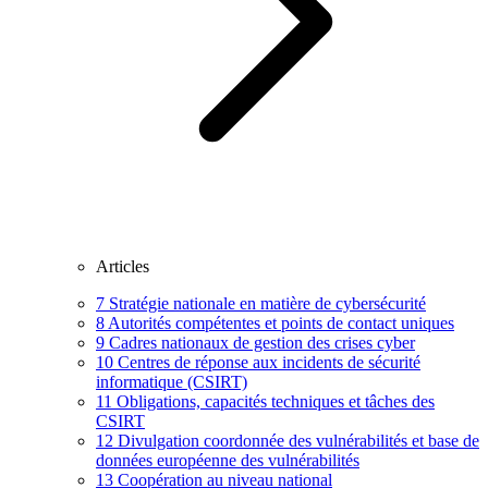
Articles
7
Stratégie nationale en matière de cybersécurité
8
Autorités compétentes et points de contact uniques
9
Cadres nationaux de gestion des crises cyber
10
Centres de réponse aux incidents de sécurité
informatique (CSIRT)
11
Obligations, capacités techniques et tâches des
CSIRT
12
Divulgation coordonnée des vulnérabilités et base de
données européenne des vulnérabilités
13
Coopération au niveau national