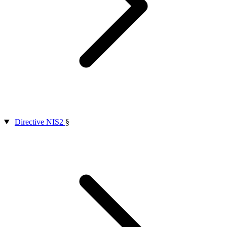
Directive NIS2
§