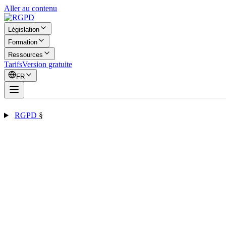
Aller au contenu
Législation
Formation
Ressources
Tarifs
Version gratuite
FR
RGPD
§