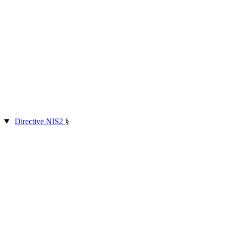
Directive NIS2
§