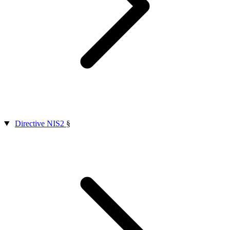
Directive NIS2
§