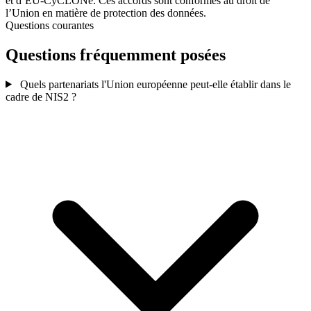
et d’EU-CyCLONe. Ces accords sont conformes au droit de
l’Union en matière de protection des données.
Questions courantes
Questions fréquemment posées
Quels partenariats l'Union européenne peut-elle établir dans le
cadre de NIS2 ?