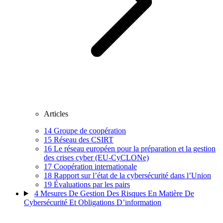
Articles
14
Groupe de coopération
15
Réseau des CSIRT
16
Le réseau européen pour la préparation et la gestion
des crises cyber (EU-CyCLONe)
17
Coopération internationale
18
Rapport sur l’état de la cybersécurité dans l’Union
19
Évaluations par les pairs
4
Mesures De Gestion Des Risques En Matière De
Cybersécurité Et Obligations D’information