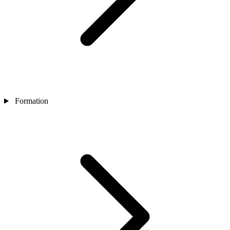
Formation