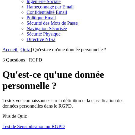
Ingénierie Sociale
Hameçonnage par Email
Confidentialité Email
Politique Email
Sécurité des Mots de Passe
Navigation Sécurisée
Sécurité Physique
Directive NIS2
Accueil
|
Quiz
|
Qu'est-ce qu'une donnée personnelle ?
3 Questions · RGPD
Qu'est-ce qu'une donnée
personnelle ?
Testez vos connaissances sur la définition et la classification des
données personnelles dans le RGPD.
Plus de Quiz
Test de Sensibilisation au RGPD