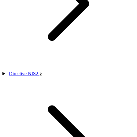
Directive NIS2
§