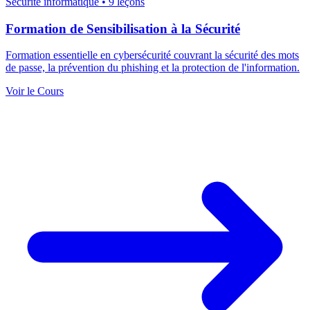
Sécurité informatique
•
9 leçons
Formation de Sensibilisation à la Sécurité
Formation essentielle en cybersécurité couvrant la sécurité des mots
de passe, la prévention du phishing et la protection de l'information.
Voir le Cours