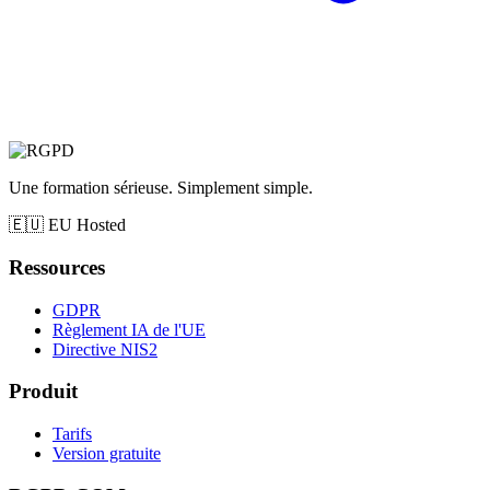
Une formation sérieuse. Simplement simple.
🇪🇺
EU Hosted
Ressources
GDPR
Règlement IA de l'UE
Directive NIS2
Produit
Tarifs
Version gratuite