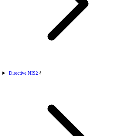
Directive NIS2
§