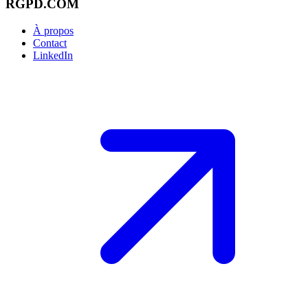
RGPD.COM
À propos
Contact
LinkedIn