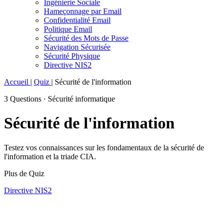
Ingénierie Sociale
Hameçonnage par Email
Confidentialité Email
Politique Email
Sécurité des Mots de Passe
Navigation Sécurisée
Sécurité Physique
Directive NIS2
Accueil
|
Quiz
|
Sécurité de l'information
3 Questions · Sécurité informatique
Sécurité de l'information
Testez vos connaissances sur les fondamentaux de la sécurité de
l'information et la triade CIA.
Plus de Quiz
Directive NIS2