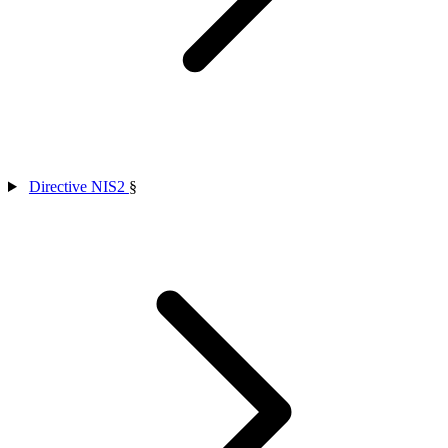
Directive NIS2
§