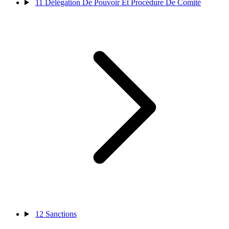
11
Délégation De Pouvoir Et Procédure De Comité
12
Sanctions