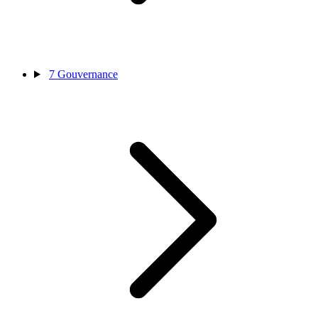
7
Gouvernance