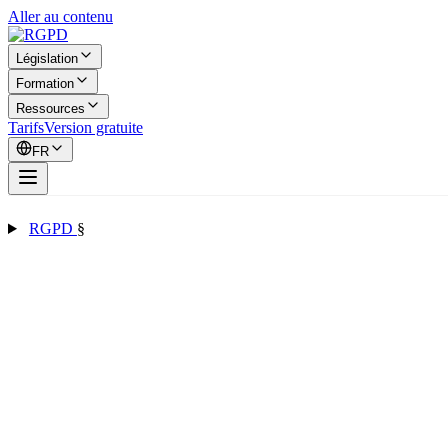
Aller au contenu
Législation
Formation
Ressources
Tarifs
Version gratuite
FR
RGPD
§