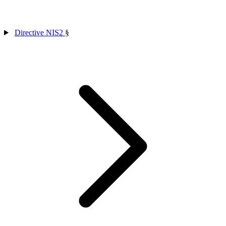
Directive NIS2
§