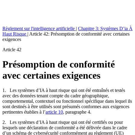
Règlement sur l'intelligence artificielle
|
Chapitre 3: Systèmes D’ia À
Haut Risque
|
Article 42: Présomption de conformité avec certaines
exigences
Article 42
Présomption de conformité
avec certaines exigences
1. Les systèmes d’IA à haut risque qui ont été entraînés et testés
avec des données tenant compte du cadre géographique,
comportemental, contextuel ou fonctionnel spécifique dans lequel ils
sont destinés à être utilisés sont présumés conformes aux exigences
pertinentes établies à l’
article 10
, paragraphe 4.
2. Les systèmes d’IA à haut risque qui ont été certifiés ou pour
lesquels une déclaration de conformité a été délivrée dans le cadre
d’un schéma de cybersécurité conformément au règlement (UE)