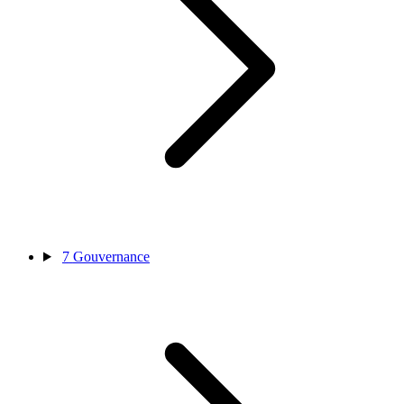
7
Gouvernance