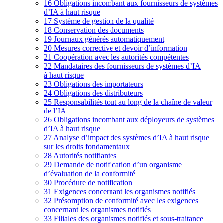
16
Obligations incombant aux fournisseurs de systèmes
d’IA à haut risque
17
Système de gestion de la qualité
18
Conservation des documents
19
Journaux générés automatiquement
20
Mesures corrective et devoir d’information
21
Coopération avec les autorités compétentes
22
Mandataires des fournisseurs de systèmes d’IA
à haut risque
23
Obligations des importateurs
24
Obligations des distributeurs
25
Responsabilités tout au long de la chaîne de valeur
de l’IA
26
Obligations incombant aux déployeurs de systèmes
d’IA à haut risque
27
Analyse d’impact des systèmes d’IA à haut risque
sur les droits fondamentaux
28
Autorités notifiantes
29
Demande de notification d’un organisme
d’évaluation de la conformité
30
Procédure de notification
31
Exigences concernant les organismes notifiés
32
Présomption de conformité avec les exigences
concernant les organismes notifiés
33
Filiales des organismes notifiés et sous-traitance