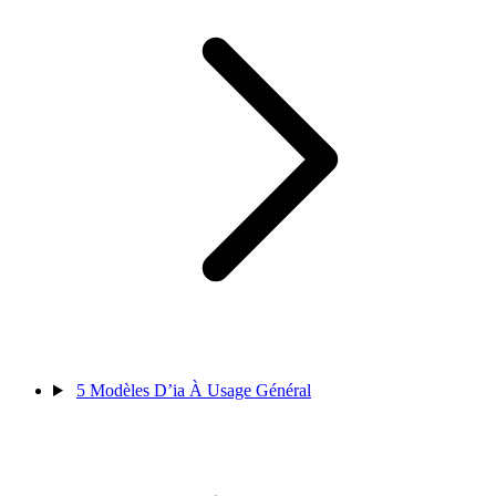
5
Modèles D’ia À Usage Général