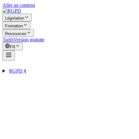
Aller au contenu
Législation
Formation
Ressources
Tarifs
Version gratuite
FR
RGPD
§