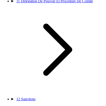
11
Délégation De Pouvoir Et Procédure De Comité
12
Sanctions