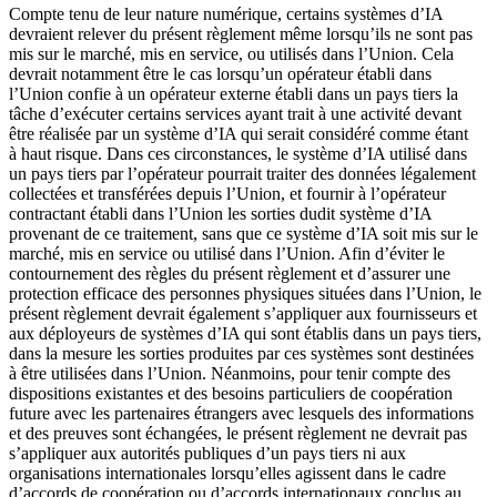
Compte tenu de leur nature numérique, certains systèmes d’IA
devraient relever du présent règlement même lorsqu’ils ne sont pas
mis sur le marché, mis en service, ou utilisés dans l’Union. Cela
devrait notamment être le cas lorsqu’un opérateur établi dans
l’Union confie à un opérateur externe établi dans un pays tiers la
tâche d’exécuter certains services ayant trait à une activité devant
être réalisée par un système d’IA qui serait considéré comme étant
à haut risque. Dans ces circonstances, le système d’IA utilisé dans
un pays tiers par l’opérateur pourrait traiter des données légalement
collectées et transférées depuis l’Union, et fournir à l’opérateur
contractant établi dans l’Union les sorties dudit système d’IA
provenant de ce traitement, sans que ce système d’IA soit mis sur le
marché, mis en service ou utilisé dans l’Union. Afin d’éviter le
contournement des règles du présent règlement et d’assurer une
protection efficace des personnes physiques situées dans l’Union, le
présent règlement devrait également s’appliquer aux fournisseurs et
aux déployeurs de systèmes d’IA qui sont établis dans un pays tiers,
dans la mesure les sorties produites par ces systèmes sont destinées
à être utilisées dans l’Union. Néanmoins, pour tenir compte des
dispositions existantes et des besoins particuliers de coopération
future avec les partenaires étrangers avec lesquels des informations
et des preuves sont échangées, le présent règlement ne devrait pas
s’appliquer aux autorités publiques d’un pays tiers ni aux
organisations internationales lorsqu’elles agissent dans le cadre
d’accords de coopération ou d’accords internationaux conclus au