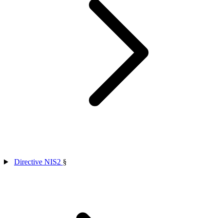
Directive NIS2
§