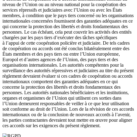
niveau de l’Union ou au niveau national pour la coopération des
services répressifs et judiciaires avec l’Union ou avec les États
membres, à condition que le pays tiers concerné ou les organisations
internationales concernées fournissent des garanties adéquates en ce
qui concerne la protection des libertés et droits fondamentaux des
personnes. Le cas échéant, cela peut couvrir les activités des entités
chargées par les pays tiers d’exécuter des tâches spécifiques
à l’appui de cette coopération policière et judiciaire. De tels cadres
de coopération ou accords ont été conclus bilatéralement entre des
États membres et des pays tiers ou entre l’Union européenne,
Europol et d’autres agences de l’Union, des pays tiers et des
organisations internationales. Les autorités compétentes pour la
surveillance des autorités répressives et judiciaires au titre du présent
règlement devraient évaluer si ces cadres de coopération ou accords
internationaux comportent des garanties adéquates en ce qui
concerne la protection des libertés et droits fondamentaux des
personnes. Les autorités nationales bénéficiaires et les institutions,
organes et organismes de l’Union qui utilisent ces sorties dans
l’Union demeurent responsables de veiller à ce que leur utilisation
soit conforme au droit de l’Union. Lors de la révision de ces accords
internationaux ou de la conclusion de nouveaux accords à l’avenir,
les parties contractantes devraient tout mettre en œuvre pour aligner
ces accords sur les exigences du présent règlement.