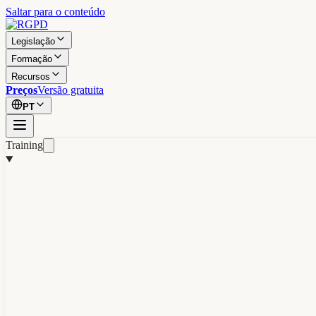
Saltar para o conteúdo
Legislação
Formação
Recursos
Preços
Versão gratuita
PT
Training