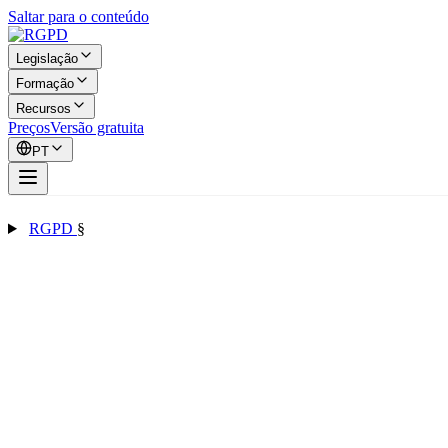
Saltar para o conteúdo
Legislação
Formação
Recursos
Preços
Versão gratuita
PT
RGPD
§