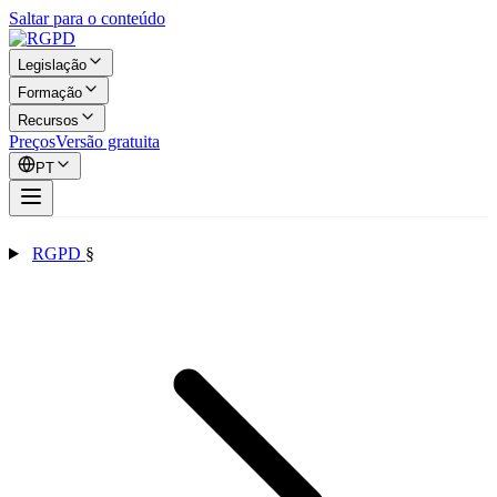
Saltar para o conteúdo
Legislação
Formação
Recursos
Preços
Versão gratuita
PT
RGPD
§