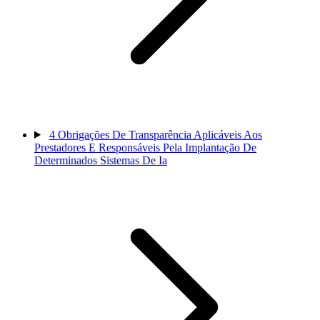
4
Obrigações De Transparência Aplicáveis Aos
Prestadores E Responsáveis Pela Implantação De
Determinados Sistemas De Ia