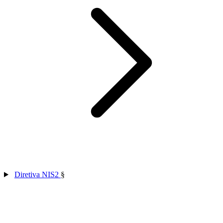
Diretiva NIS2
§