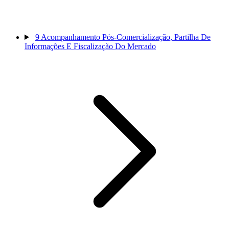
9
Acompanhamento Pós-Comercialização, Partilha De
Informações E Fiscalização Do Mercado