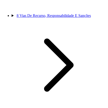
8
Vias De Recurso, Responsabilidade E Sanções