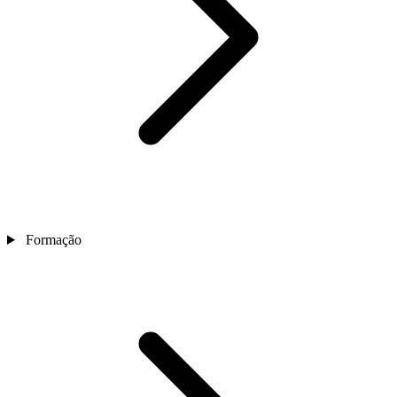
Formação