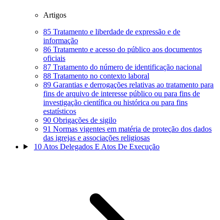
Artigos
85
Tratamento e liberdade de expressão e de
informação
86
Tratamento e acesso do público aos documentos
oficiais
87
Tratamento do número de identificação nacional
88
Tratamento no contexto laboral
89
Garantias e derrogações relativas ao tratamento para
fins de arquivo de interesse público ou para fins de
investigação científica ou histórica ou para fins
estatísticos
90
Obrigações de sigilo
91
Normas vigentes em matéria de proteção dos dados
das igrejas e associações religiosas
10
Atos Delegados E Atos De Execução