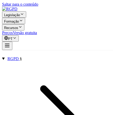
Saltar para o conteúdo
Legislação
Formação
Recursos
Preços
Versão gratuita
PT
RGPD
§