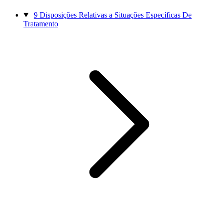
9
Disposições Relativas a Situações Específicas De
Tratamento