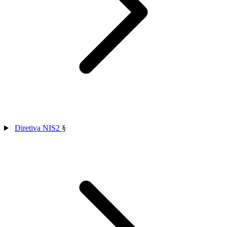
Diretiva NIS2
§