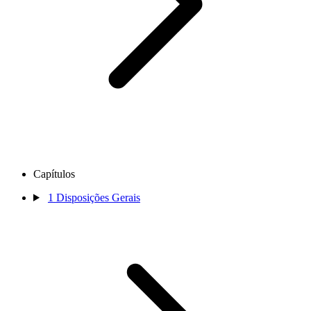
Capítulos
1
Disposições Gerais