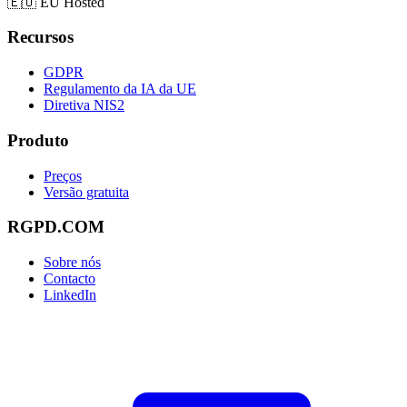
🇪🇺
EU Hosted
Recursos
GDPR
Regulamento da IA da UE
Diretiva NIS2
Produto
Preços
Versão gratuita
RGPD.COM
Sobre nós
Contacto
LinkedIn