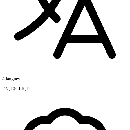
4 langues
EN, ES, FR, PT