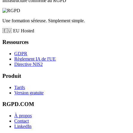
Infrastructure conforme au RGPD
Une formation sérieuse. Simplement simple.
🇪🇺
EU Hosted
Ressources
GDPR
Règlement IA de l'UE
Directive NIS2
Produit
Tarifs
Version gratuite
RGPD.COM
À propos
Contact
LinkedIn