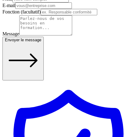
E-mail
Fonction
(facultatif)
Message
Envoyer le message