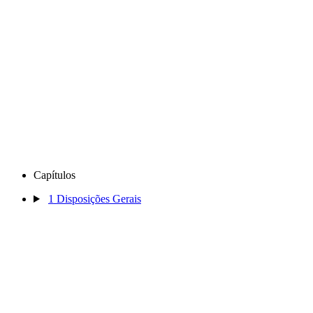
Capítulos
1
Disposições Gerais