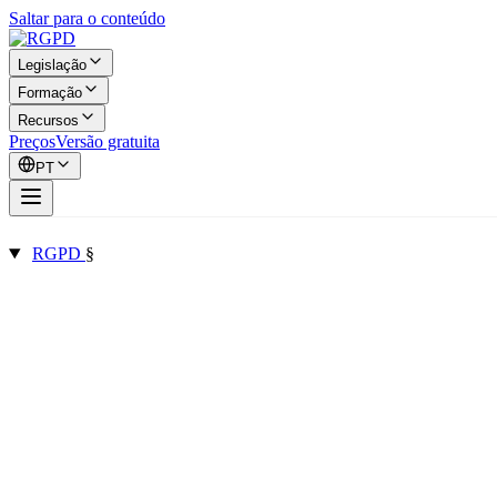
Saltar para o conteúdo
Legislação
Formação
Recursos
Preços
Versão gratuita
PT
RGPD
§