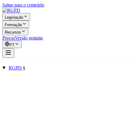
Saltar para o conteúdo
Legislação
Formação
Recursos
Preços
Versão gratuita
PT
RGPD
§