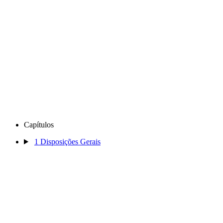
Capítulos
1
Disposições Gerais