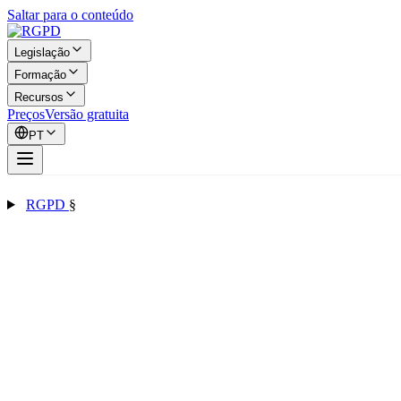
Saltar para o conteúdo
Legislação
Formação
Recursos
Preços
Versão gratuita
PT
RGPD
§