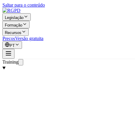
Saltar para o conteúdo
Legislação
Formação
Recursos
Preços
Versão gratuita
PT
Training