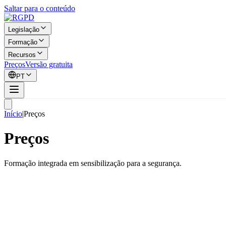
Saltar para o conteúdo
Legislação
Formação
Recursos
Preços
Versão gratuita
PT
Início
|
Preços
Preços
Formação integrada em sensibilização para a segurança.