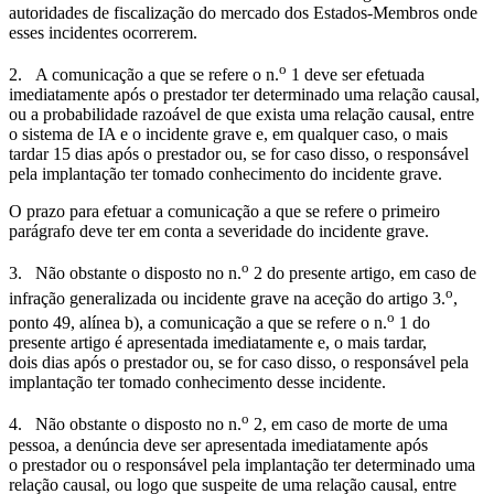
autoridades de fiscalização do mercado dos Estados-Membros onde
esses incidentes ocorrerem.
o
2. A comunicação a que se refere o n.
1 deve ser efetuada
imediatamente após o prestador ter determinado uma relação causal,
ou a probabilidade razoável de que exista uma relação causal, entre
o sistema de IA e o incidente grave e, em qualquer caso, o mais
tardar 15 dias após o prestador ou, se for caso disso, o responsável
pela implantação ter tomado conhecimento do incidente grave.
O prazo para efetuar a comunicação a que se refere o primeiro
parágrafo deve ter em conta a severidade do incidente grave.
o
3. Não obstante o disposto no n.
2 do presente artigo, em caso de
o
infração generalizada ou incidente grave na aceção do artigo 3.
,
o
ponto 49, alínea b), a comunicação a que se refere o n.
1 do
presente artigo é apresentada imediatamente e, o mais tardar,
dois dias após o prestador ou, se for caso disso, o responsável pela
implantação ter tomado conhecimento desse incidente.
o
4. Não obstante o disposto no n.
2, em caso de morte de uma
pessoa, a denúncia deve ser apresentada imediatamente após
o prestador ou o responsável pela implantação ter determinado uma
relação causal, ou logo que suspeite de uma relação causal, entre