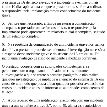
o sistema de IA de risco elevado e o incidente grave, mas o mais
tardar 10 dias após a data em que o prestador ou, se for caso disso,
o responsável pela implantação tomou conhecimento do incidente
grave.
5. Sempre que necessário, a fim de assegurar a comunicação
atempada, o prestador ou, se for caso disso, o responsável pela
implantação pode apresentar um relatório inicial incompleto, seguido
de um relatório completo.
6. Na sequência da comunicação de um incidente grave nos termos
o
do n.
1, o prestador procede, sem demora, à investigação necessária
a respeito desse incidente grave e do sistema de IA em causa. Tal
inclui uma avaliação de risco do incidente e medidas corretivas.
O prestador coopera com as autoridades competentes e, se
pertinente, com o organismo notificado em causa durante
a investigação a que se refere o primeiro parágrafo, e não realiza
qualquer investigação que implique a alteração do sistema de IA em
causa de um modo que possa afetar qualquer posterior avaliação das
causas do incidente antes de informar as autoridades competentes de
tal ação.
7. Após receção de uma notificação relacionada com um incidente
o
grave a que se refere o artigo 3.
, ponto 49, alínea c), a autoridade