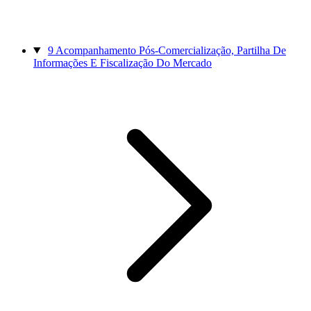
9
Acompanhamento Pós-Comercialização, Partilha De
Informações E Fiscalização Do Mercado