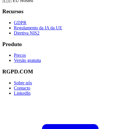
🇪🇺
EU Hosted
Recursos
GDPR
Regulamento da IA da UE
Diretiva NIS2
Produto
Preços
Versão gratuita
RGPD.COM
Sobre nós
Contacto
LinkedIn