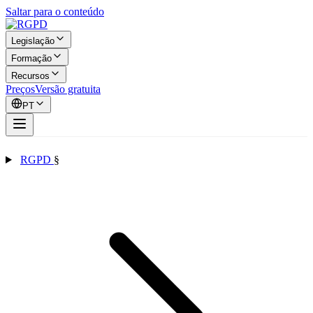
Saltar para o conteúdo
Legislação
Formação
Recursos
Preços
Versão gratuita
PT
RGPD
§