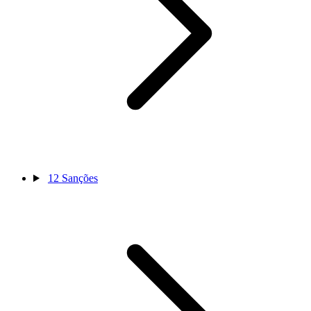
12
Sanções