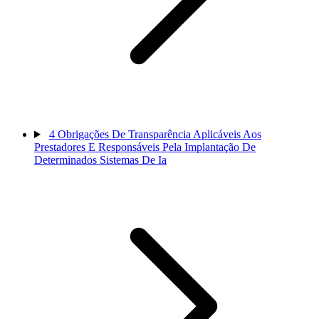
4
Obrigações De Transparência Aplicáveis Aos
Prestadores E Responsáveis Pela Implantação De
Determinados Sistemas De Ia