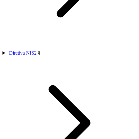
Diretiva NIS2
§