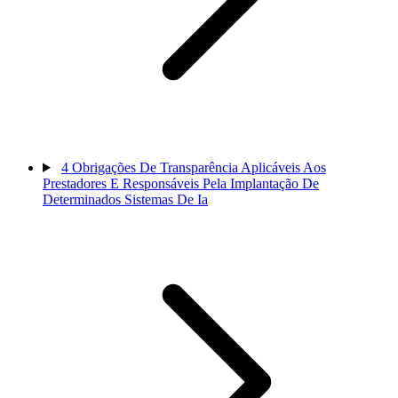
4
Obrigações De Transparência Aplicáveis Aos
Prestadores E Responsáveis Pela Implantação De
Determinados Sistemas De Ia