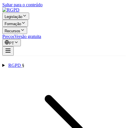
Saltar para o conteúdo
Legislação
Formação
Recursos
Preços
Versão gratuita
PT
RGPD
§