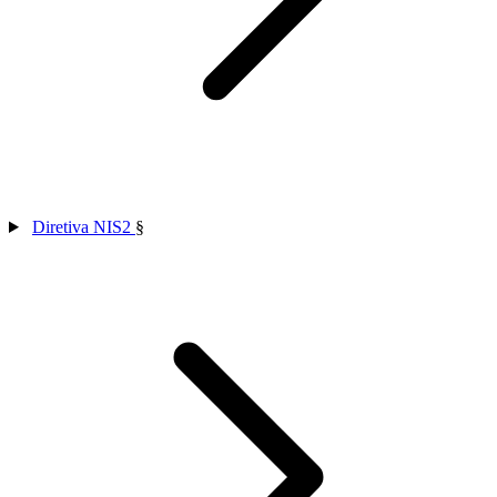
Diretiva NIS2
§