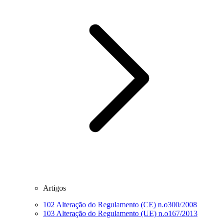
Artigos
102
Alteração do Regulamento (CE) n.o300/2008
103
Alteração do Regulamento (UE) n.o167/2013