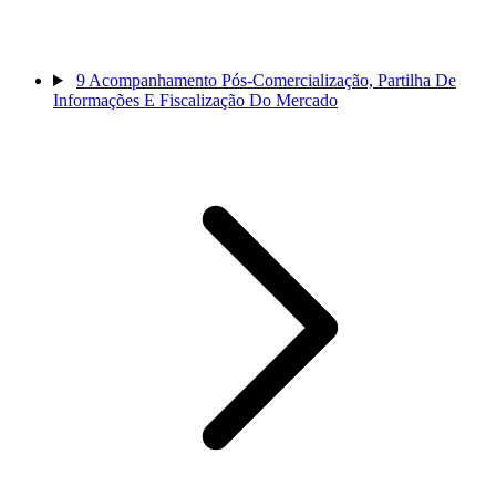
9
Acompanhamento Pós-Comercialização, Partilha De
Informações E Fiscalização Do Mercado