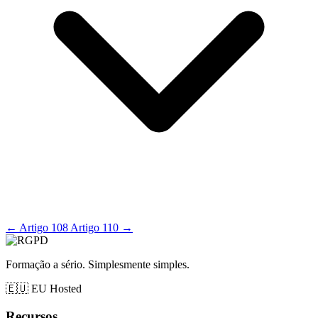
←
Artigo 108
Artigo 110
→
Formação a sério. Simplesmente simples.
🇪🇺
EU Hosted
Recursos