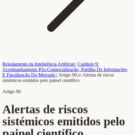
Regulamento da Inteligência Artificial
|
Capítulo 9:
Acompanhamento Pós-Comercialização, Partilha De Informações
E Fiscalização Do Mercado
|
Artigo 90.o: Alertas de riscos
sistémicos emitidos pelo painel científico
Artigo 90
Alertas de riscos
sistémicos emitidos pelo
painel científico