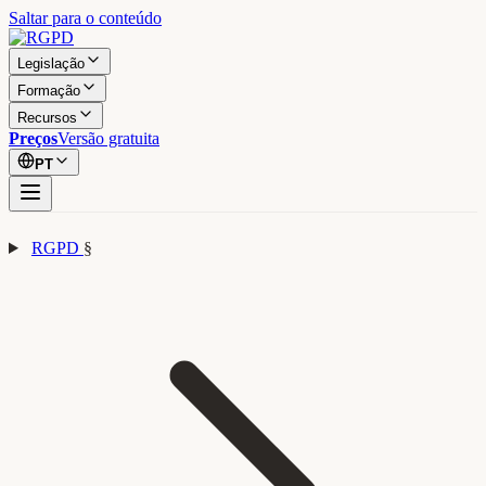
Saltar para o conteúdo
Legislação
Formação
Recursos
Preços
Versão gratuita
PT
RGPD
§