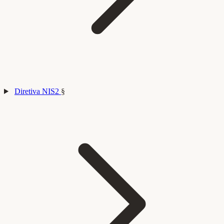
Diretiva NIS2
§