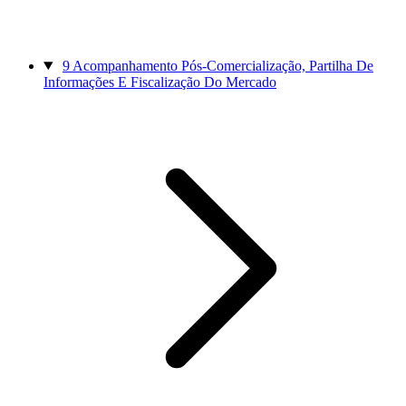
9
Acompanhamento Pós-Comercialização, Partilha De
Informações E Fiscalização Do Mercado