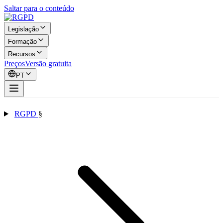
Saltar para o conteúdo
Legislação
Formação
Recursos
Preços
Versão gratuita
PT
RGPD
§