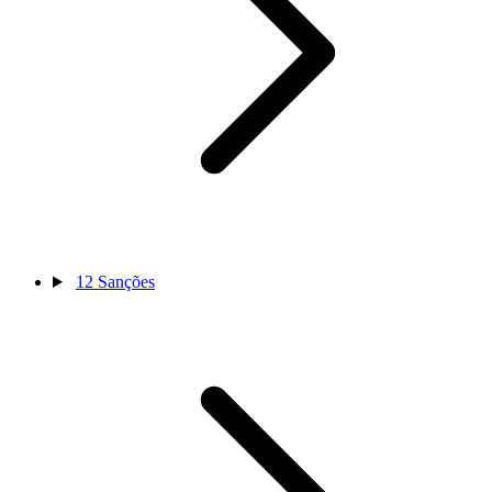
12
Sanções