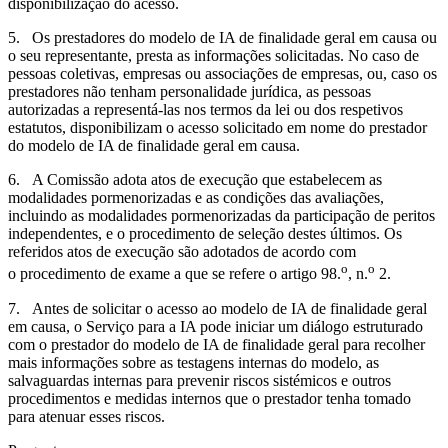
disponibilização do acesso.
5. Os prestadores do modelo de IA de finalidade geral em causa ou
o seu representante, presta as informações solicitadas. No caso de
pessoas coletivas, empresas ou associações de empresas, ou, caso os
prestadores não tenham personalidade jurídica, as pessoas
autorizadas a representá-las nos termos da lei ou dos respetivos
estatutos, disponibilizam o acesso solicitado em nome do prestador
do modelo de IA de finalidade geral em causa.
6. A Comissão adota atos de execução que estabelecem as
modalidades pormenorizadas e as condições das avaliações,
incluindo as modalidades pormenorizadas da participação de peritos
independentes, e o procedimento de seleção destes últimos. Os
referidos atos de execução são adotados de acordo com
o
o
o procedimento de exame a que se refere o artigo 98.
, n.
2.
7. Antes de solicitar o acesso ao modelo de IA de finalidade geral
em causa, o Serviço para a IA pode iniciar um diálogo estruturado
com o prestador do modelo de IA de finalidade geral para recolher
mais informações sobre as testagens internas do modelo, as
salvaguardas internas para prevenir riscos sistémicos e outros
procedimentos e medidas internos que o prestador tenha tomado
para atenuar esses riscos.