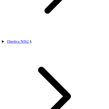
Diretiva NIS2
§