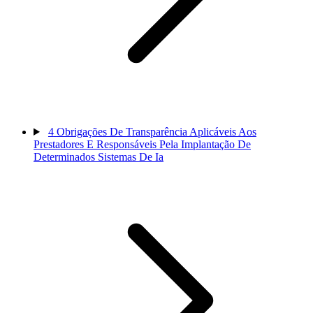
4
Obrigações De Transparência Aplicáveis Aos
Prestadores E Responsáveis Pela Implantação De
Determinados Sistemas De Ia