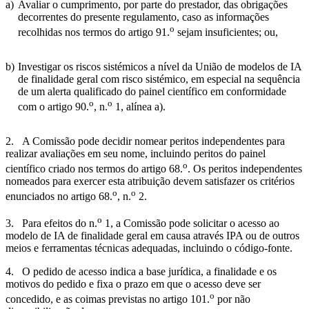
a)
Avaliar o cumprimento, por parte do prestador, das obrigações
decorrentes do presente regulamento, caso as informações
o
recolhidas nos termos do artigo 91.
sejam insuficientes; ou,
b)
Investigar os riscos sistémicos a nível da União de modelos de IA
de finalidade geral com risco sistémico, em especial na sequência
de um alerta qualificado do painel científico em conformidade
o
o
com o artigo 90.
, n.
1, alínea a).
2. A Comissão pode decidir nomear peritos independentes para
realizar avaliações em seu nome, incluindo peritos do painel
o
científico criado nos termos do artigo 68.
. Os peritos independentes
nomeados para exercer esta atribuição devem satisfazer os critérios
o
o
enunciados no artigo 68.
, n.
2.
o
3. Para efeitos do n.
1, a Comissão pode solicitar o acesso ao
modelo de IA de finalidade geral em causa através IPA ou de outros
meios e ferramentas técnicas adequadas, incluindo o código-fonte.
4. O pedido de acesso indica a base jurídica, a finalidade e os
motivos do pedido e fixa o prazo em que o acesso deve ser
o
concedido, e as coimas previstas no artigo 101.
por não