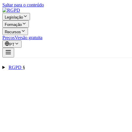
Saltar para o conteúdo
Legislação
Formação
Recursos
Preços
Versão gratuita
PT
RGPD
§