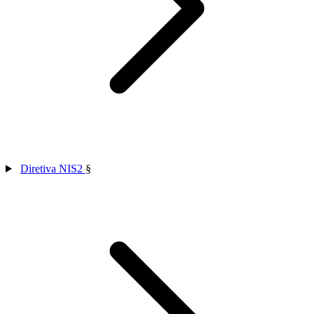
Diretiva NIS2
§