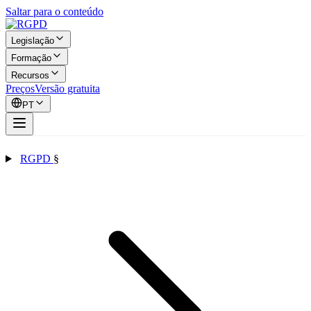
Saltar para o conteúdo
Legislação
Formação
Recursos
Preços
Versão gratuita
PT
RGPD
§