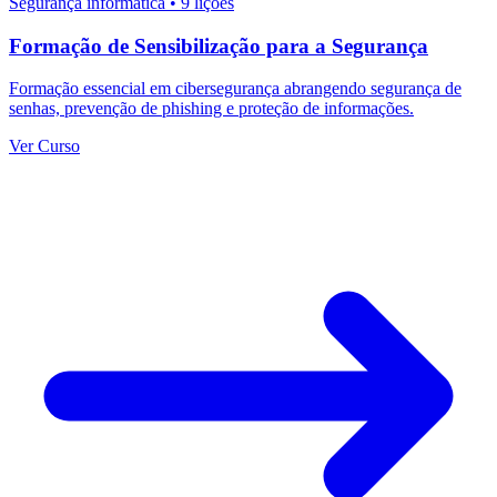
Segurança informática
•
9 lições
Formação de Sensibilização para a Segurança
Formação essencial em cibersegurança abrangendo segurança de
senhas, prevenção de phishing e proteção de informações.
Ver Curso