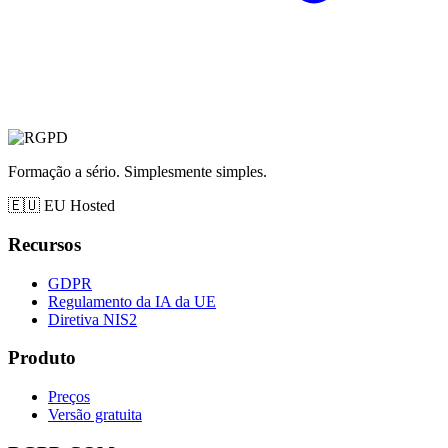
Formação a sério. Simplesmente simples.
🇪🇺
EU Hosted
Recursos
GDPR
Regulamento da IA da UE
Diretiva NIS2
Produto
Preços
Versão gratuita