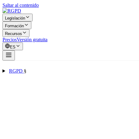
Saltar al contenido
Legislación
Formación
Recursos
Precios
Versión gratuita
ES
RGPD
§