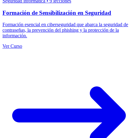
Seguridad informática
•
9 lecciones
Formación de Sensibilización en Seguridad
Formación esencial en ciberseguridad que abarca la seguridad de
contraseñas, la prevención del phishing y la protección de la
información.
Ver Curso