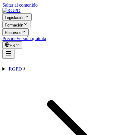
Saltar al contenido
Legislación
Formación
Recursos
Precios
Versión gratuita
ES
RGPD
§