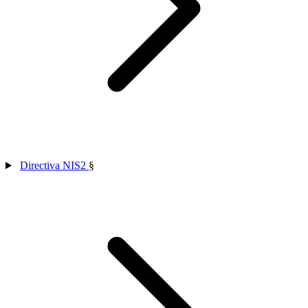
Directiva NIS2
§