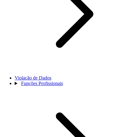
Violação de Dados
Funções Profissionais