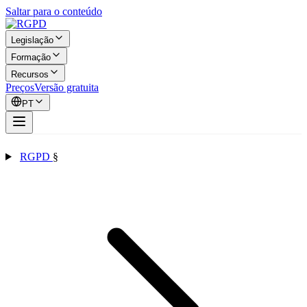
Saltar para o conteúdo
Legislação
Formação
Recursos
Preços
Versão gratuita
PT
RGPD
§