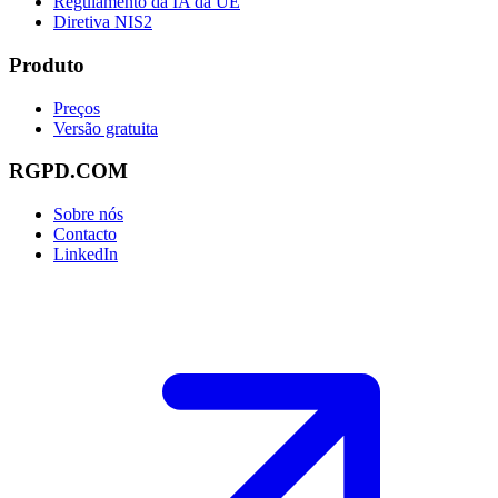
Regulamento da IA da UE
Diretiva NIS2
Produto
Preços
Versão gratuita
RGPD.COM
Sobre nós
Contacto
LinkedIn