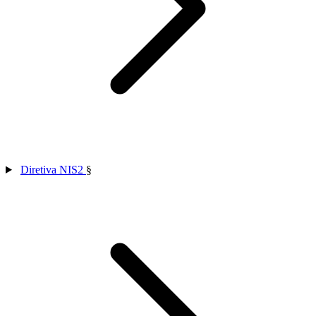
Diretiva NIS2
§