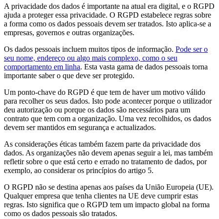
A privacidade dos dados é importante na atual era digital, e o RGPD
ajuda a proteger essa privacidade. O RGPD estabelece regras sobre
a forma como os dados pessoais devem ser tratados. Isto aplica-se a
empresas, governos e outras organizações.
Os dados pessoais incluem muitos tipos de informação.
Pode ser o
seu nome, endereço ou algo mais complexo, como o seu
comportamento em linha
. Esta vasta gama de dados pessoais torna
importante saber o que deve ser protegido.
Um ponto-chave do RGPD é que tem de haver um motivo válido
para recolher os seus dados. Isto pode acontecer porque o utilizador
deu autorização ou porque os dados são necessários para um
contrato que tem com a organização. Uma vez recolhidos, os dados
devem ser mantidos em segurança e actualizados.
As considerações éticas também fazem parte da privacidade dos
dados. As organizações não devem apenas seguir a lei, mas também
refletir sobre o que está certo e errado no tratamento de dados, por
exemplo, ao considerar os princípios do artigo 5.
O RGPD não se destina apenas aos países da União Europeia (UE).
Qualquer empresa que tenha clientes na UE deve cumprir estas
regras. Isto significa que o RGPD tem um impacto global na forma
como os dados pessoais são tratados.