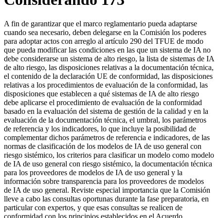
A fin de garantizar que el marco reglamentario pueda adaptarse
cuando sea necesario, deben delegarse en la Comisión los poderes
para adoptar actos con arreglo al artículo 290 del TFUE de modo
que pueda modificar las condiciones en las que un sistema de IA no
debe considerarse un sistema de alto riesgo, la lista de sistemas de IA
de alto riesgo, las disposiciones relativas a la documentación técnica,
el contenido de la declaración UE de conformidad, las disposiciones
relativas a los procedimientos de evaluación de la conformidad, las
disposiciones que establecen a qué sistemas de IA de alto riesgo
debe aplicarse el procedimiento de evaluación de la conformidad
basado en la evaluación del sistema de gestión de la calidad y en la
evaluación de la documentación técnica, el umbral, los parámetros
de referencia y los indicadores, lo que incluye la posibilidad de
complementar dichos parámetros de referencia e indicadores, de las
normas de clasificación de los modelos de IA de uso general con
riesgo sistémico, los criterios para clasificar un modelo como modelo
de IA de uso general con riesgo sistémico, la documentación técnica
para los proveedores de modelos de IA de uso general y la
información sobre transparencia para los proveedores de modelos
de IA de uso general. Reviste especial importancia que la Comisión
lleve a cabo las consultas oportunas durante la fase preparatoria, en
particular con expertos, y que esas consultas se realicen de
conformidad con los principios establecidos en el Acuerdo