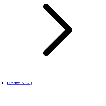
Directiva NIS2
§