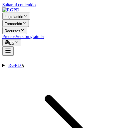
Saltar al contenido
Legislación
Formación
Recursos
Precios
Versión gratuita
ES
RGPD
§