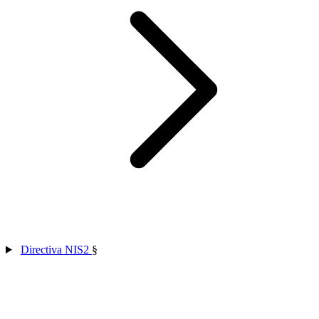
Directiva NIS2
§