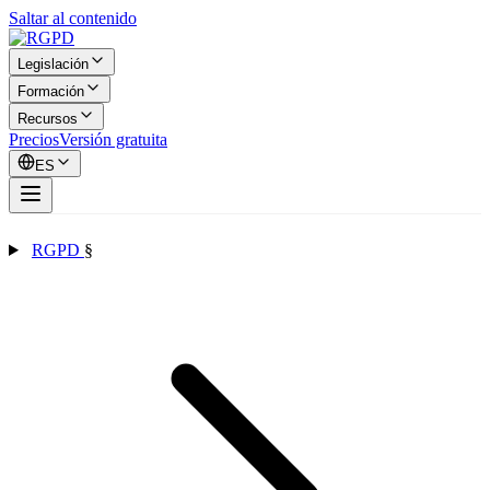
Saltar al contenido
Legislación
Formación
Recursos
Precios
Versión gratuita
ES
RGPD
§