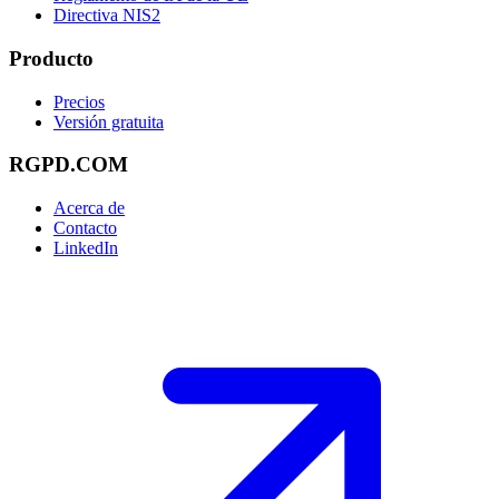
Directiva NIS2
Producto
Precios
Versión gratuita
RGPD.COM
Acerca de
Contacto
LinkedIn