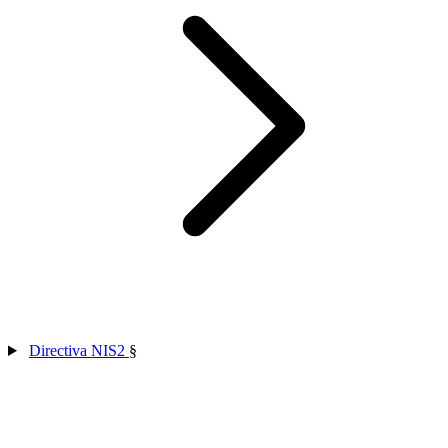
Directiva NIS2
§