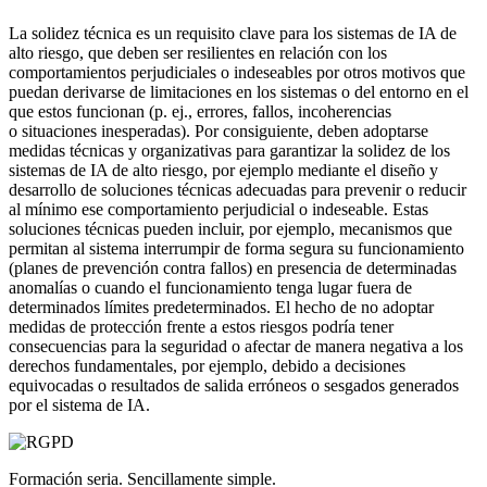
La solidez técnica es un requisito clave para los sistemas de IA de
alto riesgo, que deben ser resilientes en relación con los
comportamientos perjudiciales o indeseables por otros motivos que
puedan derivarse de limitaciones en los sistemas o del entorno en el
que estos funcionan (p. ej., errores, fallos, incoherencias
o situaciones inesperadas). Por consiguiente, deben adoptarse
medidas técnicas y organizativas para garantizar la solidez de los
sistemas de IA de alto riesgo, por ejemplo mediante el diseño y
desarrollo de soluciones técnicas adecuadas para prevenir o reducir
al mínimo ese comportamiento perjudicial o indeseable. Estas
soluciones técnicas pueden incluir, por ejemplo, mecanismos que
permitan al sistema interrumpir de forma segura su funcionamiento
(planes de prevención contra fallos) en presencia de determinadas
anomalías o cuando el funcionamiento tenga lugar fuera de
determinados límites predeterminados. El hecho de no adoptar
medidas de protección frente a estos riesgos podría tener
consecuencias para la seguridad o afectar de manera negativa a los
derechos fundamentales, por ejemplo, debido a decisiones
equivocadas o resultados de salida erróneos o sesgados generados
por el sistema de IA.
Formación seria. Sencillamente simple.