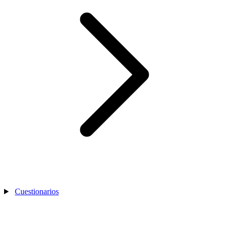
Cuestionarios