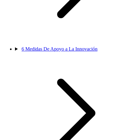
6
Medidas De Apoyo a La Innovación