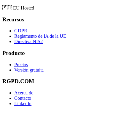
🇪🇺
EU Hosted
Recursos
GDPR
Reglamento de IA de la UE
Directiva NIS2
Producto
Precios
Versión gratuita
RGPD.COM
Acerca de
Contacto
LinkedIn