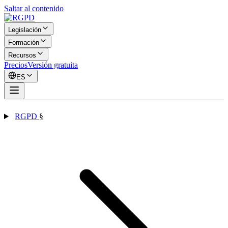
Saltar al contenido
Legislación
Formación
Recursos
Precios
Versión gratuita
ES
RGPD
§