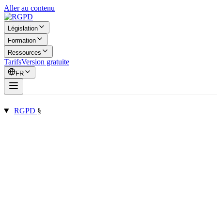
Aller au contenu
Législation
Formation
Ressources
Tarifs
Version gratuite
FR
RGPD
§