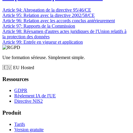
Article 94: Abrogation de la directive 95/46/CE
Article 95: Relation avec la directive 2002/58/CE
Article 96: Relation avec les accords conclus antérieurement
Article 97: Rapports de la Commission
Article 98: Réexamen d'autres actes juridiques de l'Union relatifs à
la protection des données
Article 99: Entrée en vigueur et application
Une formation sérieuse. Simplement simple.
🇪🇺
EU Hosted
Ressources
GDPR
Règlement IA de l'UE
Directive NIS2
Produit
Tarifs
Version gratuite