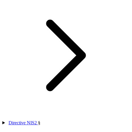
Directive NIS2
§