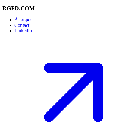
RGPD.COM
À propos
Contact
LinkedIn