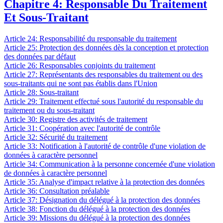
Chapitre 4: Responsable Du Traitement
Et Sous-Traitant
Article 24: Responsabilité du responsable du traitement
Article 25: Protection des données dès la conception et protection
des données par défaut
Article 26: Responsables conjoints du traitement
Article 27: Représentants des responsables du traitement ou des
sous-traitants qui ne sont pas établis dans l'Union
Article 28: Sous-traitant
Article 29: Traitement effectué sous l'autorité du responsable du
traitement ou du sous-traitant
Article 30: Registre des activités de traitement
Article 31: Coopération avec l'autorité de contrôle
Article 32: Sécurité du traitement
Article 33: Notification à l'autorité de contrôle d'une violation de
données à caractère personnel
Article 34: Communication à la personne concernée d'une violation
de données à caractère personnel
Article 35: Analyse d'impact relative à la protection des données
Article 36: Consultation préalable
Article 37: Désignation du délégué à la protection des données
Article 38: Fonction du délégué à la protection des données
Article 39: Missions du délégué à la protection des données