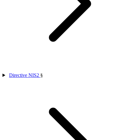
Directive NIS2
§