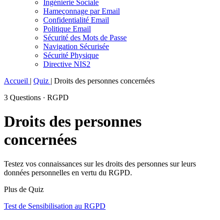
Ingénierie Sociale
Hameçonnage par Email
Confidentialité Email
Politique Email
Sécurité des Mots de Passe
Navigation Sécurisée
Sécurité Physique
Directive NIS2
Accueil
|
Quiz
|
Droits des personnes concernées
3 Questions · RGPD
Droits des personnes
concernées
Testez vos connaissances sur les droits des personnes sur leurs
données personnelles en vertu du RGPD.
Plus de Quiz
Test de Sensibilisation au RGPD