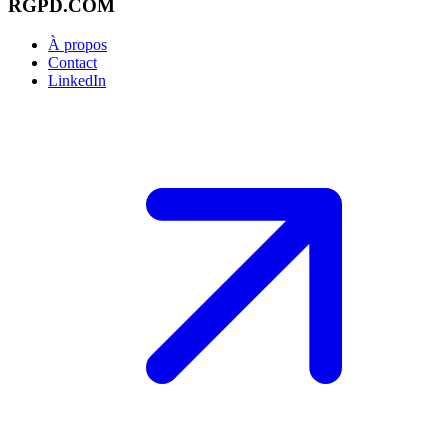
RGPD.COM
À propos
Contact
LinkedIn