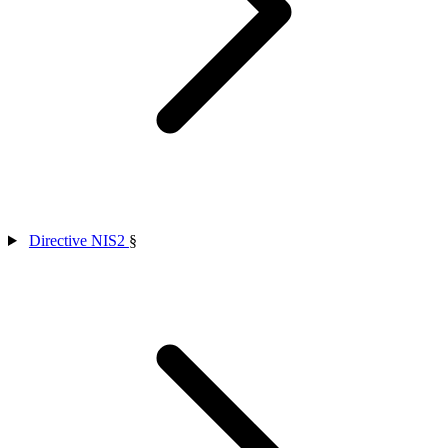
Directive NIS2
§