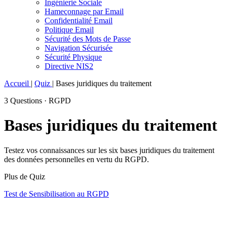
Ingénierie Sociale
Hameçonnage par Email
Confidentialité Email
Politique Email
Sécurité des Mots de Passe
Navigation Sécurisée
Sécurité Physique
Directive NIS2
Accueil
|
Quiz
|
Bases juridiques du traitement
3 Questions · RGPD
Bases juridiques du traitement
Testez vos connaissances sur les six bases juridiques du traitement
des données personnelles en vertu du RGPD.
Plus de Quiz
Test de Sensibilisation au RGPD