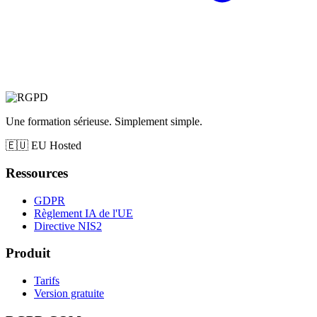
Une formation sérieuse. Simplement simple.
🇪🇺
EU Hosted
Ressources
GDPR
Règlement IA de l'UE
Directive NIS2
Produit
Tarifs
Version gratuite