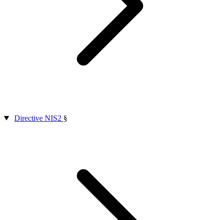
Directive NIS2
§