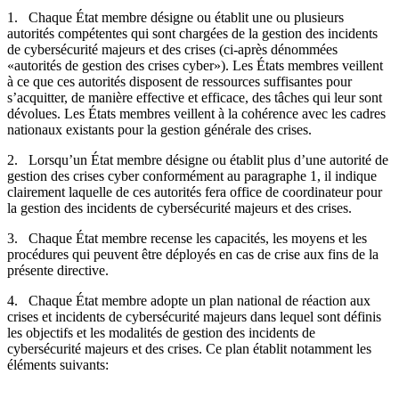
1. Chaque État membre désigne ou établit une ou plusieurs
autorités compétentes qui sont chargées de la gestion des incidents
de cybersécurité majeurs et des crises (ci-après dénommées
«autorités de gestion des crises cyber»). Les États membres veillent
à ce que ces autorités disposent de ressources suffisantes pour
s’acquitter, de manière effective et efficace, des tâches qui leur sont
dévolues. Les États membres veillent à la cohérence avec les cadres
nationaux existants pour la gestion générale des crises.
2. Lorsqu’un État membre désigne ou établit plus d’une autorité de
gestion des crises cyber conformément au paragraphe 1, il indique
clairement laquelle de ces autorités fera office de coordinateur pour
la gestion des incidents de cybersécurité majeurs et des crises.
3. Chaque État membre recense les capacités, les moyens et les
procédures qui peuvent être déployés en cas de crise aux fins de la
présente directive.
4. Chaque État membre adopte un plan national de réaction aux
crises et incidents de cybersécurité majeurs dans lequel sont définis
les objectifs et les modalités de gestion des incidents de
cybersécurité majeurs et des crises. Ce plan établit notamment les
éléments suivants: