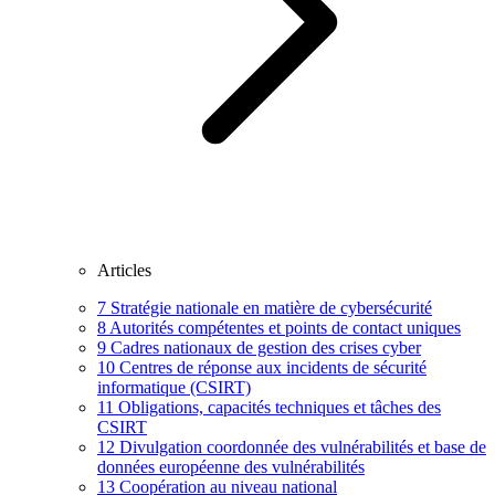
Articles
7
Stratégie nationale en matière de cybersécurité
8
Autorités compétentes et points de contact uniques
9
Cadres nationaux de gestion des crises cyber
10
Centres de réponse aux incidents de sécurité
informatique (CSIRT)
11
Obligations, capacités techniques et tâches des
CSIRT
12
Divulgation coordonnée des vulnérabilités et base de
données européenne des vulnérabilités
13
Coopération au niveau national