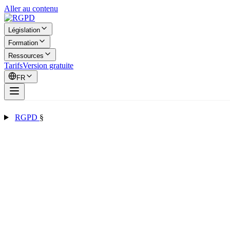
Aller au contenu
Législation
Formation
Ressources
Tarifs
Version gratuite
FR
RGPD
§