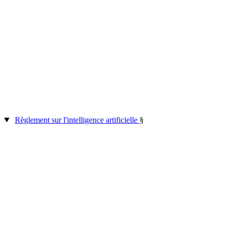
Règlement sur l'intelligence artificielle
§