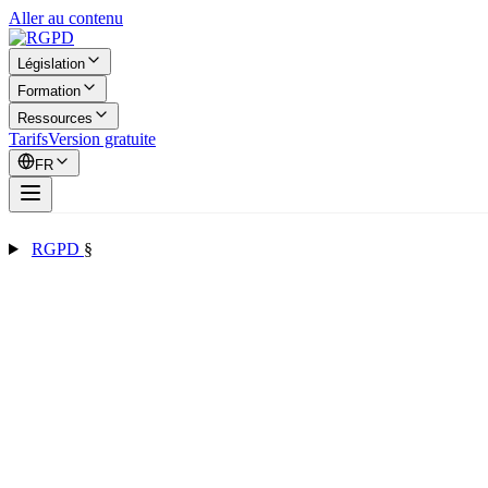
Aller au contenu
Législation
Formation
Ressources
Tarifs
Version gratuite
FR
RGPD
§